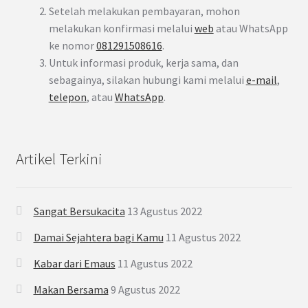
Setelah melakukan pembayaran, mohon
melakukan konfirmasi melalui
web
atau WhatsApp
ke nomor
081291508616
.
Untuk informasi produk, kerja sama, dan
sebagainya, silakan hubungi kami melalui
e-mail
,
telepon
, atau
WhatsApp
.
Artikel Terkini
Sangat Bersukacita
13 Agustus 2022
Damai Sejahtera bagi Kamu
11 Agustus 2022
Kabar dari Emaus
11 Agustus 2022
Makan Bersama
9 Agustus 2022