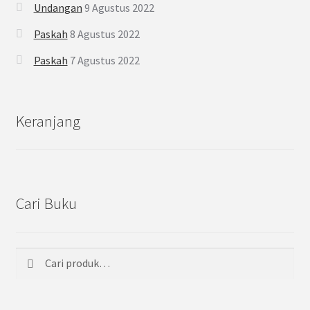
Undangan
9 Agustus 2022
Paskah
8 Agustus 2022
Paskah
7 Agustus 2022
Keranjang
Cari Buku
Cari
Pencarian
untuk: