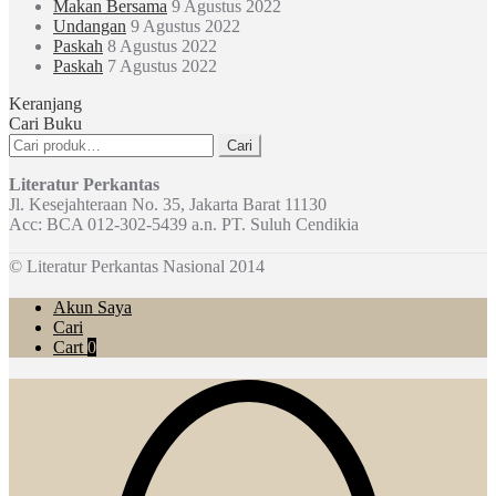
Makan Bersama
9 Agustus 2022
Undangan
9 Agustus 2022
Paskah
8 Agustus 2022
Paskah
7 Agustus 2022
Keranjang
Cari Buku
Pencarian
Cari
untuk:
Literatur Perkantas
Jl. Kesejahteraan No. 35, Jakarta Barat 11130
Acc: BCA 012-302-5439 a.n. PT. Suluh Cendikia
© Literatur Perkantas Nasional 2014
Akun Saya
Cari
Cart
0