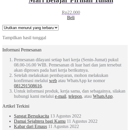
Rp
22.000
Beli
Tampilkan hasil tunggal
Informasi Pemesanan
Pemesanan dilayani setiap hari kerja (Senin-Jumat) pukul
08.00-16.00 WIB. Pemesanan di luar hari dan jam tersebut
akan diproses pada hari kerja berikutnya.
Setelah melakukan pembayaran, mohon melakukan
konfirmasi melalui
web
atau WhatsApp ke nomor
081291508616
.
Untuk informasi produk, kerja sama, dan sebagainya, silakan
hubungi kami melalui
e-mail
,
telepon
, atau
WhatsApp
.
Artikel Terkini
Sangat Bersukacita
13 Agustus 2022
Damai Sejahtera bagi Kamu
11 Agustus 2022
Kabar dari Emaus
11 Agustus 2022