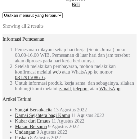
Beli
Showing all 2 results
Informasi Pemesanan
Pemesanan dilayani setiap hari kerja (Senin-Jumat) pukul
08.00-16.00 WIB. Pemesanan di luar hari dan jam tersebut
akan diproses pada hari kerja berikutnya.
Setelah melakukan pembayaran, mohon melakukan
konfirmasi melalui
web
atau WhatsApp ke nomor
081291508616
.
Untuk informasi produk, kerja sama, dan sebagainya, silakan
hubungi kami melalui
e-mail
,
telepon
, atau
WhatsApp
.
Artikel Terkini
Sangat Bersukacita
13 Agustus 2022
Damai Sejahtera bagi Kamu
11 Agustus 2022
Kabar dari Emaus
11 Agustus 2022
Makan Bersama
9 Agustus 2022
Undangan
9 Agustus 2022
Paskah
8 Agustus 2022