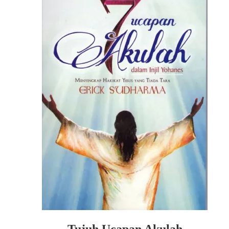
Tujuh Ucapan Akulah