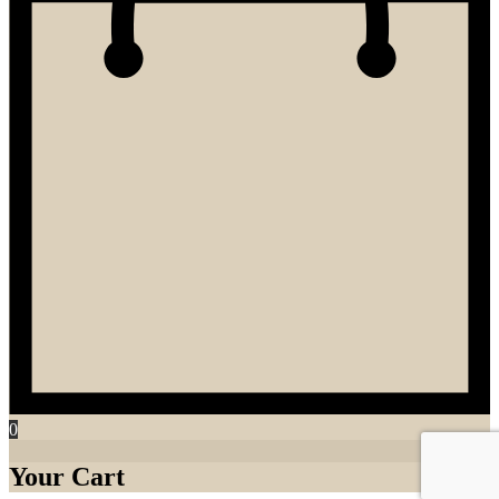
0
Your Cart