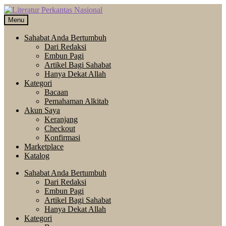
Skip
Langsung
to
ke
Menu
navigation
isi
Sahabat Anda Bertumbuh
Dari Redaksi
Embun Pagi
Artikel Bagi Sahabat
Hanya Dekat Allah
Kategori
Bacaan
Pemahaman Alkitab
Akun Saya
Keranjang
Checkout
Konfirmasi
Marketplace
Katalog
Sahabat Anda Bertumbuh
Dari Redaksi
Embun Pagi
Artikel Bagi Sahabat
Hanya Dekat Allah
Kategori