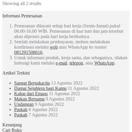
Showing all 2 results
Informasi Pemesanan
Pemesanan dilayani setiap hari kerja (Senin-Jumat) pukul
08.00-16.00 WIB. Pemesanan di luar hari dan jam tersebut
akan diproses pada hari kerja berikutnya.
Setelah melakukan pembayaran, mohon melakukan
konfirmasi melalui
web
atau WhatsApp ke nomor
081291508616
.
Untuk informasi produk, kerja sama, dan sebagainya, silakan
hubungi kami melalui
e-mail
,
telepon
, atau
WhatsApp
.
Artikel Terkini
Sangat Bersukacita
13 Agustus 2022
Damai Sejahtera bagi Kamu
11 Agustus 2022
Kabar dari Emaus
11 Agustus 2022
Makan Bersama
9 Agustus 2022
Undangan
9 Agustus 2022
Paskah
8 Agustus 2022
Paskah
7 Agustus 2022
Keranjang
Cari Buku