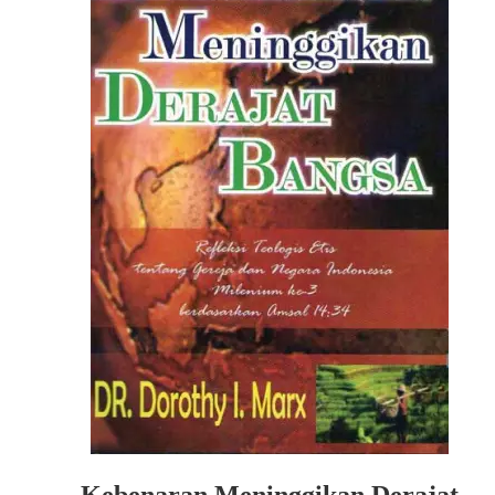
Kebenaran Meninggikan Derajat