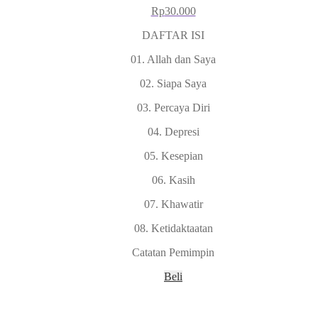
Rp
30.000
DAFTAR ISI
01. Allah dan Saya
02. Siapa Saya
03. Percaya Diri
04. Depresi
05. Kesepian
06. Kasih
07. Khawatir
08. Ketidaktaatan
Catatan Pemimpin
Beli