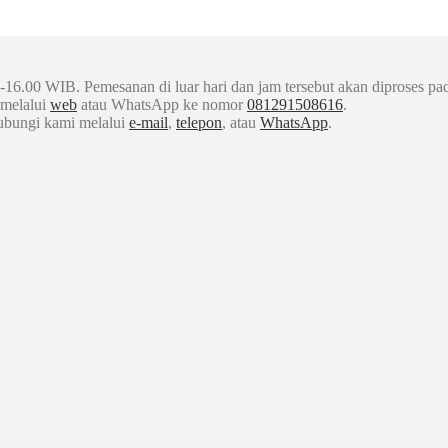
-16.00 WIB. Pemesanan di luar hari dan jam tersebut akan diproses pad
 melalui
web
atau WhatsApp ke nomor
081291508616
.
hubungi kami melalui
e-mail
,
telepon
, atau
WhatsApp
.