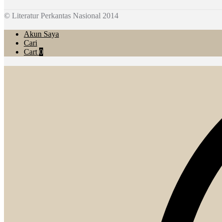
© Literatur Perkantas Nasional 2014
Akun Saya
Cari
Cart
0