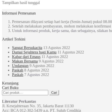
Tampilkan hasil tunggal
Informasi Pemesanan
Pemesanan dilayani setiap hari kerja (Senin-Jumat) pukul 08.00
Setelah melakukan pembayaran, mohon melakukan konfirmasi
Untuk informasi produk, kerja sama, dan sebagainya, silakan 
Artikel Terkini
Sangat Bersukacita
13 Agustus 2022
Damai Sejahtera bagi Kamu
11 Agustus 2022
Kabar dari Emaus
11 Agustus 2022
Makan Bersama
9 Agustus 2022
Undangan
9 Agustus 2022
Paskah
8 Agustus 2022
Paskah
7 Agustus 2022
Keranjang
Cari Buku
Pencarian
Cari
untuk:
Literatur Perkantas
Jl. Kesejahteraan No. 35, Jakarta Barat 11130
Acc: BCA 012-302-5439 a.n. PT. Suluh Cendikia