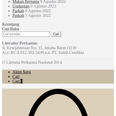
Makan Bersama
9 Agustus 2022
Undangan
9 Agustus 2022
Paskah
8 Agustus 2022
Paskah
7 Agustus 2022
Keranjang
Cari Buku
Pencarian
Cari
untuk:
Literatur Perkantas
Jl. Kesejahteraan No. 35, Jakarta Barat 11130
Acc: BCA 012-302-5439 a.n. PT. Suluh Cendikia
© Literatur Perkantas Nasional 2014
Akun Saya
Cari
Cart
0