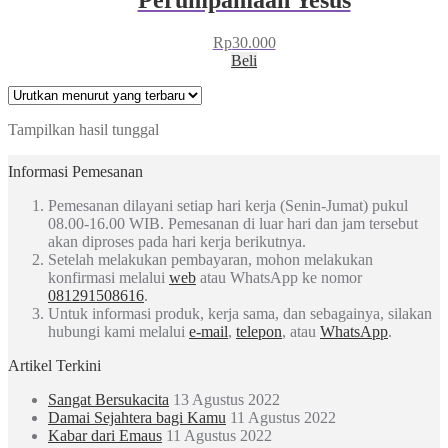
Rp
30.000
Beli
Tampilkan hasil tunggal
Informasi Pemesanan
Pemesanan dilayani setiap hari kerja (Senin-Jumat) pukul
08.00-16.00 WIB. Pemesanan di luar hari dan jam tersebut
akan diproses pada hari kerja berikutnya.
Setelah melakukan pembayaran, mohon melakukan
konfirmasi melalui
web
atau WhatsApp ke nomor
081291508616
.
Untuk informasi produk, kerja sama, dan sebagainya, silakan
hubungi kami melalui
e-mail
,
telepon
, atau
WhatsApp
.
Artikel Terkini
Sangat Bersukacita
13 Agustus 2022
Damai Sejahtera bagi Kamu
11 Agustus 2022
Kabar dari Emaus
11 Agustus 2022