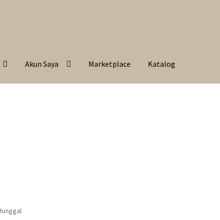
Akun Saya
Marketplace
Katalog
 tunggal