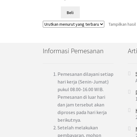
Beli
Tampilkan hasil
Informasi Pemesanan
Art
Pemesanan dilayani setiap
hari kerja (Senin-Jumat)
pukul 08.00-16.00 WIB.
Pemesanan di luar hari
dan jam tersebut akan
diproses pada hari kerja
berikutnya.
Setelah melakukan
pembayaran, mohon