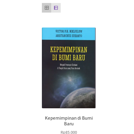
Kepemimpinan di Bumi
Baru
Rp
85.000