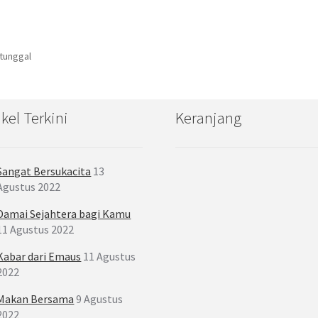
 tunggal
ikel Terkini
Keranjang
Sangat Bersukacita
13
Agustus 2022
Damai Sejahtera bagi Kamu
11 Agustus 2022
Kabar dari Emaus
11 Agustus
2022
Makan Bersama
9 Agustus
2022