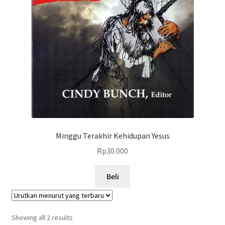
Minggu Terakhir Kehidupan Yesus
Rp
30.000
Beli
Showing all 2 results