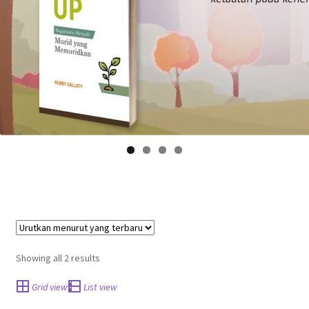
Showing all 2 results
Grid view
List view