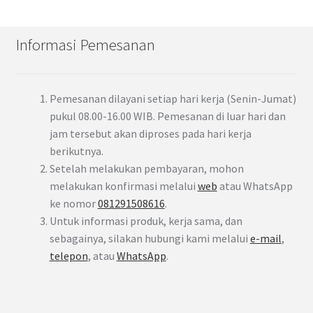
Informasi Pemesanan
Pemesanan dilayani setiap hari kerja (Senin-Jumat)
pukul 08.00-16.00 WIB. Pemesanan di luar hari dan
jam tersebut akan diproses pada hari kerja
berikutnya.
Setelah melakukan pembayaran, mohon
melakukan konfirmasi melalui
web
atau WhatsApp
ke nomor
081291508616
.
Untuk informasi produk, kerja sama, dan
sebagainya, silakan hubungi kami melalui
e-mail
,
telepon
, atau
WhatsApp
.