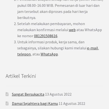
pukul 08.00-16.00 WIB. Pemesanan di luar hari dan
jam tersebut akan diproses pada hari kerja
berikutnya.
Setelah melakukan pembayaran, mohon
melakukan konfirmasi melalui
web
atau WhatsApp
ke nomor
081291508616
.
Untuk informasi produk, kerja sama, dan
sebagainya, silakan hubungi kami melalui
e-mail
,
telepon
, atau
WhatsApp
.
Artikel Terkini
Sangat Bersukacita
13 Agustus 2022
Damai Sejahtera bagi Kamu
11 Agustus 2022