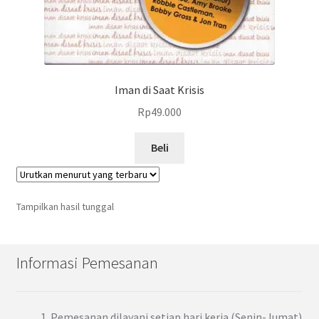
Iman di Saat Krisis
Rp
49.000
Beli
Tampilkan hasil tunggal
Informasi Pemesanan
Pemesanan dilayani setiap hari kerja (Senin-Jumat)