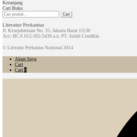
Keranjang
Cari Buku
Pencarian
Cari
untuk:
Literatur Perkantas
Jl. Kesejahteraan No. 35, Jakarta Barat 11130
Acc: BCA 012-302-5439 a.n. PT. Suluh Cendikia
© Literatur Perkantas Nasional 2014
Akun Saya
Cari
Cart
0