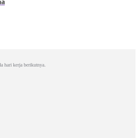
ma
a hari kerja berikutnya.