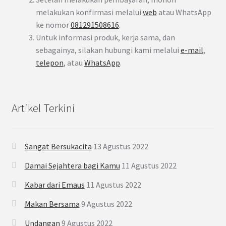
melakukan konfirmasi melalui
web
atau WhatsApp
ke nomor
081291508616
.
Untuk informasi produk, kerja sama, dan
sebagainya, silakan hubungi kami melalui
e-mail
,
telepon
, atau
WhatsApp
.
Artikel Terkini
Sangat Bersukacita
13 Agustus 2022
Damai Sejahtera bagi Kamu
11 Agustus 2022
Kabar dari Emaus
11 Agustus 2022
Makan Bersama
9 Agustus 2022
Undangan
9 Agustus 2022