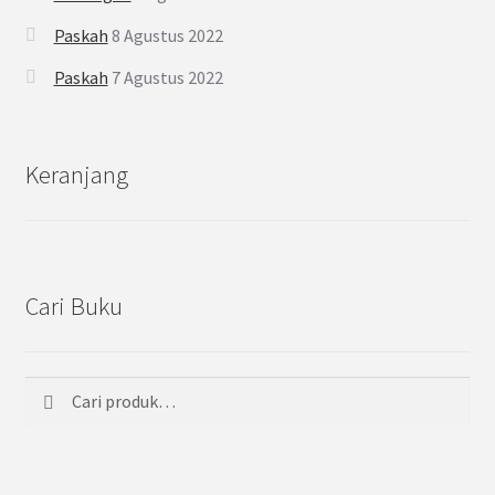
Paskah
8 Agustus 2022
Paskah
7 Agustus 2022
Keranjang
Cari Buku
Cari
Pencarian
untuk: