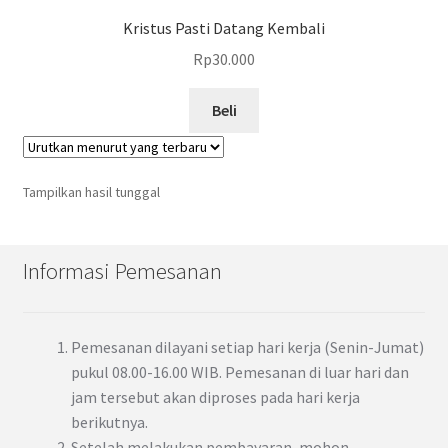
Kristus Pasti Datang Kembali
Rp
30.000
Beli
Tampilkan hasil tunggal
Informasi Pemesanan
Pemesanan dilayani setiap hari kerja (Senin-Jumat)
pukul 08.00-16.00 WIB. Pemesanan di luar hari dan
jam tersebut akan diproses pada hari kerja
berikutnya.
Setelah melakukan pembayaran, mohon