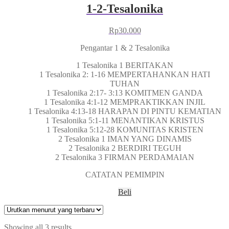
1-2-Tesalonika
Rp
30.000
Pengantar 1 & 2 Tesalonika
1 Tesalonika 1 BERITAKAN
1 Tesalonika 2: 1-16 MEMPERTAHANKAN HATI
TUHAN
1 Tesalonika 2:17- 3:13 KOMITMEN GANDA
1 Tesalonika 4:1-12 MEMPRAKTIKKAN INJIL
1 Tesalonika 4:13-18 HARAPAN DI PINTU KEMATIAN
1 Tesalonika 5:1-11 MENANTIKAN KRISTUS
1 Tesalonika 5:12-28 KOMUNITAS KRISTEN
2 Tesalonika 1 IMAN YANG DINAMIS
2 Tesalonika 2 BERDIRI TEGUH
2 Tesalonika 3 FIRMAN PERDAMAIAN
CATATAN PEMIMPIN
Beli
Showing all 3 results