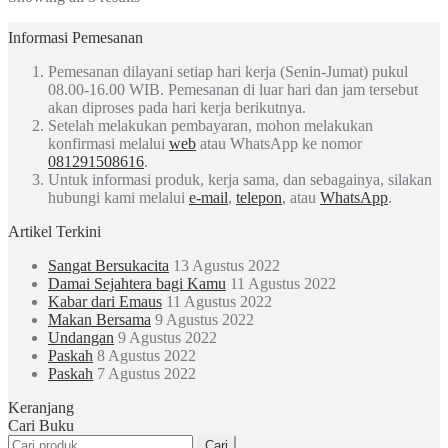
Informasi Pemesanan
Pemesanan dilayani setiap hari kerja (Senin-Jumat) pukul
08.00-16.00 WIB. Pemesanan di luar hari dan jam tersebut
akan diproses pada hari kerja berikutnya.
Setelah melakukan pembayaran, mohon melakukan
konfirmasi melalui
web
atau WhatsApp ke nomor
081291508616
.
Untuk informasi produk, kerja sama, dan sebagainya, silakan
hubungi kami melalui
e-mail
,
telepon
, atau
WhatsApp
.
Artikel Terkini
Sangat Bersukacita
13 Agustus 2022
Damai Sejahtera bagi Kamu
11 Agustus 2022
Kabar dari Emaus
11 Agustus 2022
Makan Bersama
9 Agustus 2022
Undangan
9 Agustus 2022
Paskah
8 Agustus 2022
Paskah
7 Agustus 2022
Keranjang
Cari Buku
Pencarian
Cari