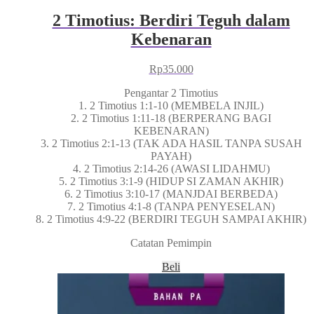
2 Timotius: Berdiri Teguh dalam
Kebenaran
Rp
35.000
Pengantar 2 Timotius
1. 2 Timotius 1:1-10 (MEMBELA INJIL)
2. 2 Timotius 1:11-18 (BERPERANG BAGI
KEBENARAN)
3. 2 Timotius 2:1-13 (TAK ADA HASIL TANPA SUSAH
PAYAH)
4. 2 Timotius 2:14-26 (AWASI LIDAHMU)
5. 2 Timotius 3:1-9 (HIDUP SI ZAMAN AKHIR)
6. 2 Timotius 3:10-17 (MANJDAI BERBEDA)
7. 2 Timotius 4:1-8 (TANPA PENYESELAN)
8. 2 Timotius 4:9-22 (BERDIRI TEGUH SAMPAI AKHIR)
Catatan Pemimpin
Beli