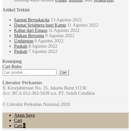
Artikel Terkini
Sangat Bersukacita
13 Agustus 2022
Damai Sejahtera bagi Kamu
11 Agustus 2022
Kabar dari Emaus
11 Agustus 2022
Makan Bersama
9 Agustus 2022
Undangan
9 Agustus 2022
Paskah
8 Agustus 2022
Paskah
7 Agustus 2022
Keranjang
Cari Buku
Pencarian
Cari
untuk:
Literatur Perkantas
Jl. Kesejahteraan No. 35, Jakarta Barat 11130
Acc: BCA 012-302-5439 a.n. PT. Suluh Cendikia
© Literatur Perkantas Nasional 2020
Akun Saya
Cari
Cart
0