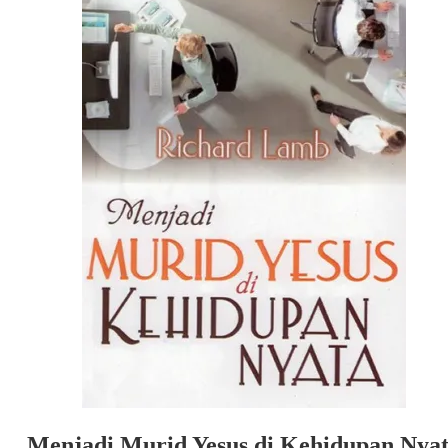
Menjadi Murid Yesus di Kehidupan Nya