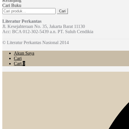
Keranjang
Cari Buku
Pencarian
Cari
untuk:
Literatur Perkantas
Jl. Kesejahteraan No. 35, Jakarta Barat 11130
Acc: BCA 012-302-5439 a.n. PT. Suluh Cendikia
© Literatur Perkantas Nasional 2014
Akun Saya
Cari
Cart
0