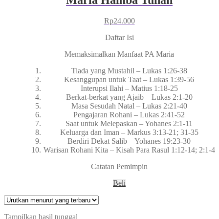
Rp
24.000
Daftar Isi
Memaksimalkan Manfaat PA Maria
Tiada yang Mustahil – Lukas 1:26-38
Kesanggupan untuk Taat – Lukas 1:39-56
Interupsi Ilahi – Matius 1:18-25
Berkat-berkat yang Ajaib – Lukas 2:1-20
Masa Sesudah Natal – Lukas 2:21-40
Pengajaran Rohani – Lukas 2:41-52
Saat untuk Melepaskan – Yohanes 2:1-11
Keluarga dan Iman – Markus 3:13-21; 31-35
Berdiri Dekat Salib – Yohanes 19:23-30
Warisan Rohani Kita – Kisah Para Rasul 1:12-14; 2:1-4
Catatan Pemimpin
Beli
Tampilkan hasil tunggal