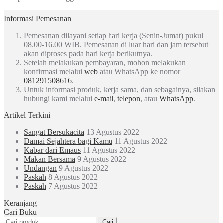
Informasi Pemesanan
Pemesanan dilayani setiap hari kerja (Senin-Jumat) pukul
08.00-16.00 WIB. Pemesanan di luar hari dan jam tersebut
akan diproses pada hari kerja berikutnya.
Setelah melakukan pembayaran, mohon melakukan
konfirmasi melalui
web
atau WhatsApp ke nomor
081291508616
.
Untuk informasi produk, kerja sama, dan sebagainya, silakan
hubungi kami melalui
e-mail
,
telepon
, atau
WhatsApp
.
Artikel Terkini
Sangat Bersukacita
13 Agustus 2022
Damai Sejahtera bagi Kamu
11 Agustus 2022
Kabar dari Emaus
11 Agustus 2022
Makan Bersama
9 Agustus 2022
Undangan
9 Agustus 2022
Paskah
8 Agustus 2022
Paskah
7 Agustus 2022
Keranjang
Cari Buku
Pencarian
Cari