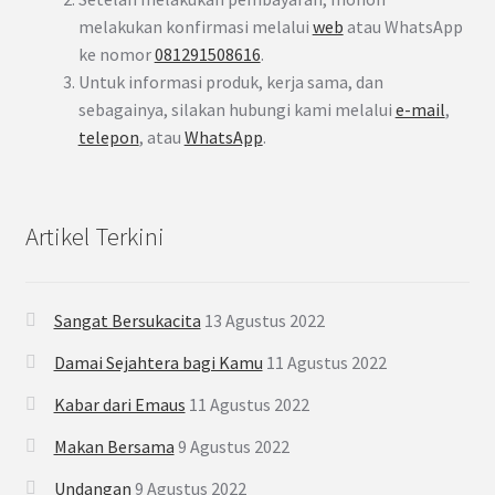
melakukan konfirmasi melalui
web
atau WhatsApp
ke nomor
081291508616
.
Untuk informasi produk, kerja sama, dan
sebagainya, silakan hubungi kami melalui
e-mail
,
telepon
, atau
WhatsApp
.
Artikel Terkini
Sangat Bersukacita
13 Agustus 2022
Damai Sejahtera bagi Kamu
11 Agustus 2022
Kabar dari Emaus
11 Agustus 2022
Makan Bersama
9 Agustus 2022
Undangan
9 Agustus 2022