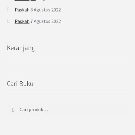
Paskah
8 Agustus 2022
Paskah
7 Agustus 2022
Keranjang
Cari Buku
Cari
Pencarian
untuk: