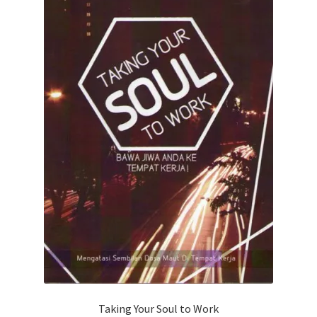
Taking Your Soul to Work