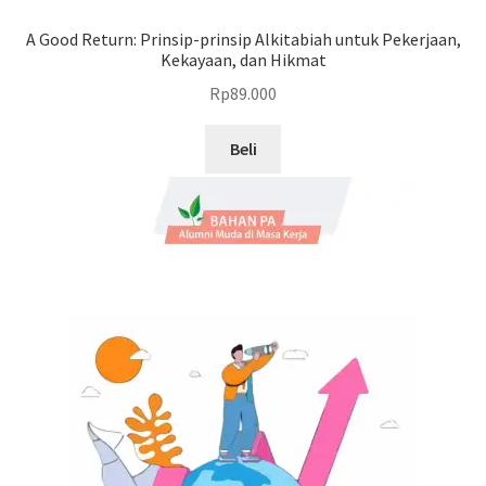
A Good Return: Prinsip-prinsip Alkitabiah untuk Pekerjaan,
Kekayaan, dan Hikmat
Rp
89.000
Beli