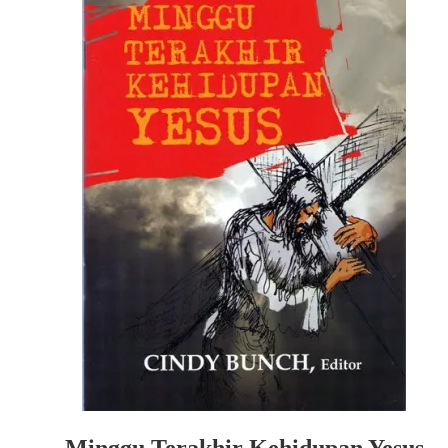
Minggu Terakhir Kehidupan Yesus