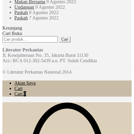
Makan Bersama
9 Agustus 2022
Undangan
9 Agustus 2022
Paskah
8 Agustus 2022
Paskah
7 Agustus 2022
Keranjang
Cari Buku
Pencarian
Cari
untuk:
Literatur Perkantas
Jl. Kesejahteraan No. 35, Jakarta Barat 11130
Acc: BCA 012-302-5439 a.n. PT. Suluh Cendikia
© Literatur Perkantas Nasional 2014
Akun Saya
Cari
Cart
0