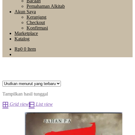
Bacaan
Pemahaman Alkitab
Akun Saya
Keranjang
Checkout
Konfirmasi
Marketplace
Katalog
Rp
0
0 Item
Tampilkan hasil tunggal
Grid view
List view