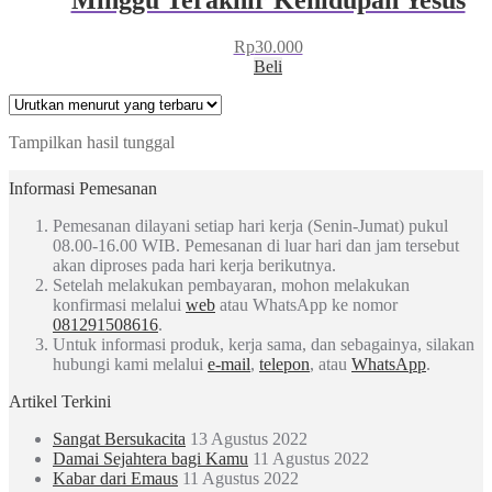
Rp
30.000
Beli
Tampilkan hasil tunggal
Informasi Pemesanan
Pemesanan dilayani setiap hari kerja (Senin-Jumat) pukul
08.00-16.00 WIB. Pemesanan di luar hari dan jam tersebut
akan diproses pada hari kerja berikutnya.
Setelah melakukan pembayaran, mohon melakukan
konfirmasi melalui
web
atau WhatsApp ke nomor
081291508616
.
Untuk informasi produk, kerja sama, dan sebagainya, silakan
hubungi kami melalui
e-mail
,
telepon
, atau
WhatsApp
.
Artikel Terkini
Sangat Bersukacita
13 Agustus 2022
Damai Sejahtera bagi Kamu
11 Agustus 2022
Kabar dari Emaus
11 Agustus 2022