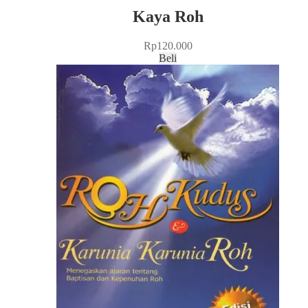
Kaya Roh
Rp
120.000
Beli