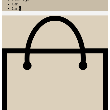
Cari
Cart
0