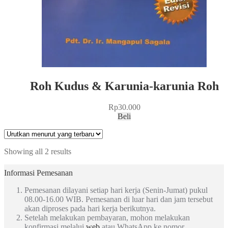
Roh Kudus & Karunia-karunia Roh
Rp
30.000
Beli
Showing all 2 results
Informasi Pemesanan
Pemesanan dilayani setiap hari kerja (Senin-Jumat) pukul
08.00-16.00 WIB. Pemesanan di luar hari dan jam tersebut
akan diproses pada hari kerja berikutnya.
Setelah melakukan pembayaran, mohon melakukan
konfirmasi melalui
web
atau WhatsApp ke nomor