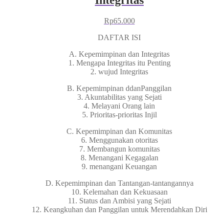
Rp
65.000
DAFTAR ISI
A. Kepemimpinan dan Integritas
1. Mengapa Integritas itu Penting
2. wujud Integritas
B. Kepemimpinan ddanPanggilan
3. Akuntabilitas yang Sejati
4. Melayani Orang lain
5. Prioritas-prioritas Injil
C. Kepemimpinan dan Komunitas
6. Menggunakan otoritas
7. Membangun komunitas
8. Menangani Kegagalan
9. menangani Keuangan
D. Kepemimpinan dan Tantangan-tantangannya
10. Kelemahan dan Kekuasaan
11. Status dan Ambisi yang Sejati
12. Keangkuhan dan Panggilan untuk Merendahkan Diri