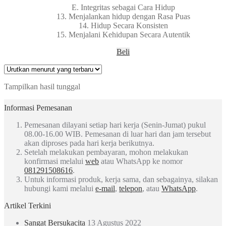
E. Integritas sebagai Cara Hidup
13. Menjalankan hidup dengan Rasa Puas
14. Hidup Secara Konsisten
15. Menjalani Kehidupan Secara Autentik
Beli
Tampilkan hasil tunggal
Informasi Pemesanan
Pemesanan dilayani setiap hari kerja (Senin-Jumat) pukul
08.00-16.00 WIB. Pemesanan di luar hari dan jam tersebut
akan diproses pada hari kerja berikutnya.
Setelah melakukan pembayaran, mohon melakukan
konfirmasi melalui
web
atau WhatsApp ke nomor
081291508616
.
Untuk informasi produk, kerja sama, dan sebagainya, silakan
hubungi kami melalui
e-mail
,
telepon
, atau
WhatsApp
.
Artikel Terkini
Sangat Bersukacita
13 Agustus 2022