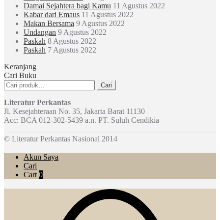
Damai Sejahtera bagi Kamu
11 Agustus 2022
Kabar dari Emaus
11 Agustus 2022
Makan Bersama
9 Agustus 2022
Undangan
9 Agustus 2022
Paskah
8 Agustus 2022
Paskah
7 Agustus 2022
Keranjang
Cari Buku
Pencarian
Cari
untuk:
Literatur Perkantas
Jl. Kesejahteraan No. 35, Jakarta Barat 11130
Acc: BCA 012-302-5439 a.n. PT. Suluh Cendikia
© Literatur Perkantas Nasional 2014
Akun Saya
Cari
Cart
0