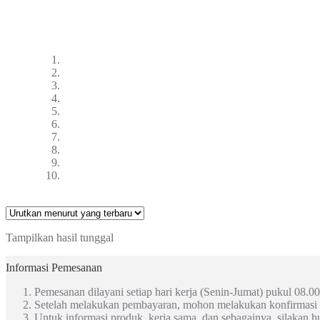
Tampilkan hasil tunggal
Informasi Pemesanan
Pemesanan dilayani setiap hari kerja (Senin-Jumat) pukul 08.00
Setelah melakukan pembayaran, mohon melakukan konfirmasi
Untuk informasi produk, kerja sama, dan sebagainya, silakan 