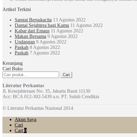
Artikel Terkini
Sangat Bersukacita
13 Agustus 2022
Damai Sejahtera bagi Kamu
11 Agustus 2022
Kabar dari Emaus
11 Agustus 2022
Makan Bersama
9 Agustus 2022
Undangan
9 Agustus 2022
Paskah
8 Agustus 2022
Paskah
7 Agustus 2022
Keranjang
Cari Buku
Pencarian
Cari
untuk:
Literatur Perkantas
Jl. Kesejahteraan No. 35, Jakarta Barat 11130
Acc: BCA 012-302-5439 a.n. PT. Suluh Cendikia
© Literatur Perkantas Nasional 2014
Akun Saya
Cari
Cart
0