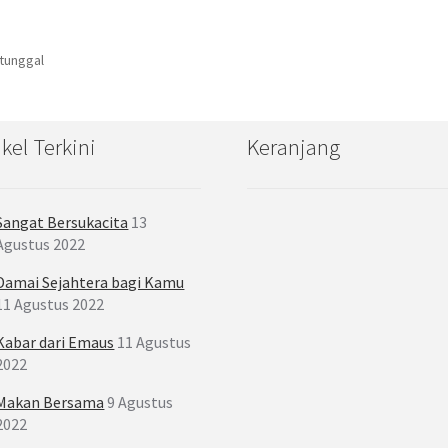
 tunggal
ikel Terkini
Keranjang
Sangat Bersukacita
13
Agustus 2022
Damai Sejahtera bagi Kamu
11 Agustus 2022
Kabar dari Emaus
11 Agustus
2022
Makan Bersama
9 Agustus
2022