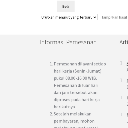
Beli
Tampilkan hasil
Informasi Pemesanan
Art
Pemesanan dilayani setiap
hari kerja (Senin-Jumat)
pukul 08.00-16.00 WIB.
Pemesanan di luar hari
dan jam tersebut akan
diproses pada hari kerja
berikutnya.
Setelah melakukan
pembayaran, mohon