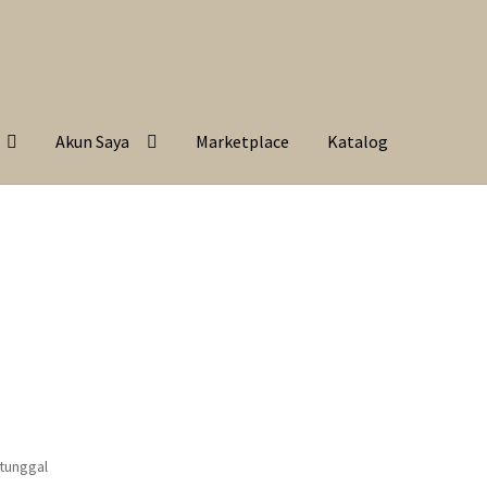
Akun Saya
Marketplace
Katalog
 tunggal