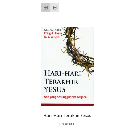
Hari-Hari Terakhir Yesus
Rp
38.000