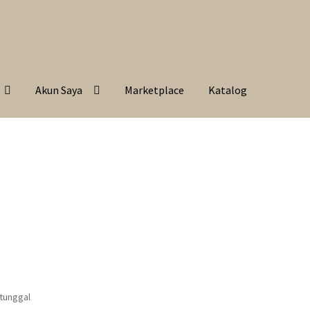
Akun Saya
Marketplace
Katalog
 tunggal