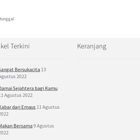
 tunggal
ikel Terkini
Keranjang
Sangat Bersukacita
13
Agustus 2022
Damai Sejahtera bagi Kamu
11 Agustus 2022
Kabar dari Emaus
11 Agustus
2022
Makan Bersama
9 Agustus
2022