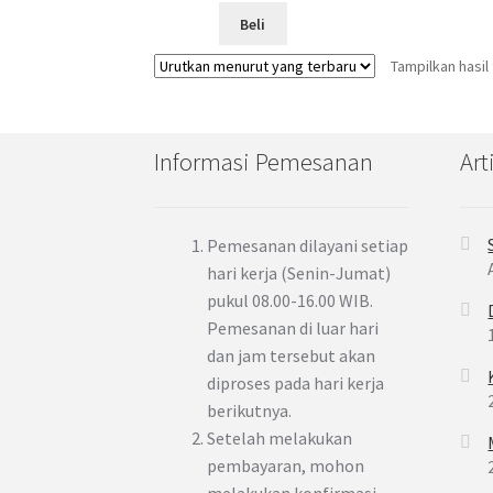
Beli
Tampilkan hasil
Informasi Pemesanan
Art
Pemesanan dilayani setiap
hari kerja (Senin-Jumat)
pukul 08.00-16.00 WIB.
Pemesanan di luar hari
dan jam tersebut akan
diproses pada hari kerja
berikutnya.
Setelah melakukan
pembayaran, mohon