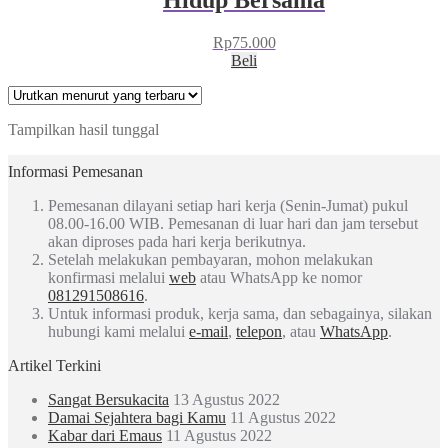
Rp
75.000
Beli
Tampilkan hasil tunggal
Informasi Pemesanan
Pemesanan dilayani setiap hari kerja (Senin-Jumat) pukul
08.00-16.00 WIB. Pemesanan di luar hari dan jam tersebut
akan diproses pada hari kerja berikutnya.
Setelah melakukan pembayaran, mohon melakukan
konfirmasi melalui
web
atau WhatsApp ke nomor
081291508616
.
Untuk informasi produk, kerja sama, dan sebagainya, silakan
hubungi kami melalui
e-mail
,
telepon
, atau
WhatsApp
.
Artikel Terkini
Sangat Bersukacita
13 Agustus 2022
Damai Sejahtera bagi Kamu
11 Agustus 2022
Kabar dari Emaus
11 Agustus 2022