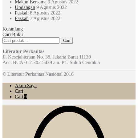
Makan Bersama
9 Agustus 2022
Undangan
9 Agustus 2022
Paskah
8 Agustus 2022
Paskah
7 Agustus 2022
Keranjang
Cari Buku
Pencarian
Cari
untuk:
Literatur Perkantas
Jl. Kesejahteraan No. 35, Jakarta Barat 11130
Acc: BCA 012-302-5439 a.n. PT. Suluh Cendikia
© Literatur Perkantas Nasional 2016
Akun Saya
Cari
Cart
0