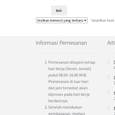
Beli
Tampilkan hasil
Informasi Pemesanan
Art
Pemesanan dilayani setiap
hari kerja (Senin-Jumat)
pukul 08.00-16.00 WIB.
Pemesanan di luar hari
dan jam tersebut akan
diproses pada hari kerja
berikutnya.
Setelah melakukan
pembayaran, mohon