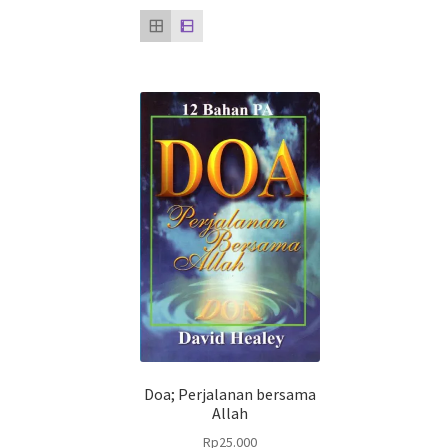
Doa; Perjalanan bersama
Allah
Rp
25.000