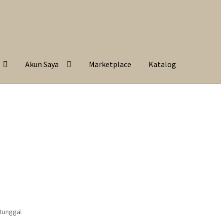
Akun Saya
Marketplace
Katalog
 tunggal