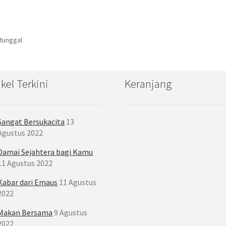
 tunggal
ikel Terkini
Keranjang
Sangat Bersukacita
13
Agustus 2022
Damai Sejahtera bagi Kamu
11 Agustus 2022
Kabar dari Emaus
11 Agustus
2022
Makan Bersama
9 Agustus
2022