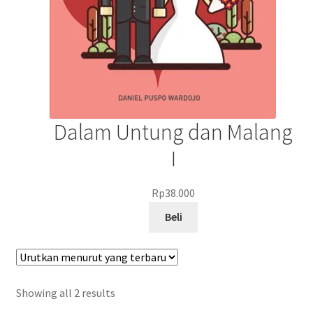
Dalam Untung dan Malang
I
Rp
38.000
Beli
Showing all 2 results