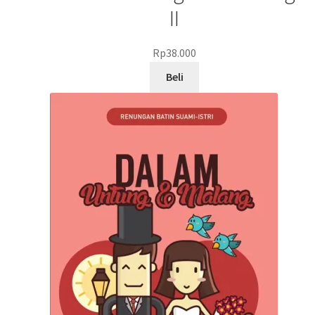
II
Rp
38.000
Beli