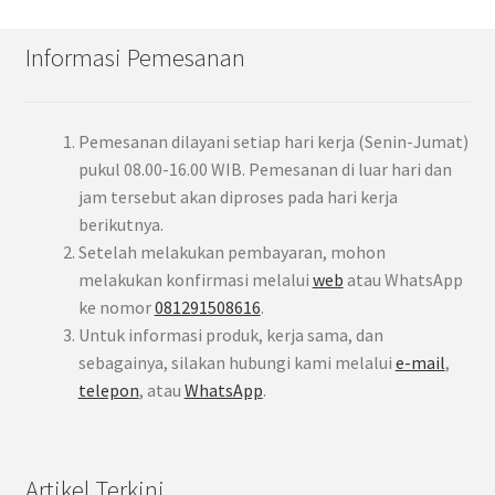
Informasi Pemesanan
Pemesanan dilayani setiap hari kerja (Senin-Jumat)
pukul 08.00-16.00 WIB. Pemesanan di luar hari dan
jam tersebut akan diproses pada hari kerja
berikutnya.
Setelah melakukan pembayaran, mohon
melakukan konfirmasi melalui
web
atau WhatsApp
ke nomor
081291508616
.
Untuk informasi produk, kerja sama, dan
sebagainya, silakan hubungi kami melalui
e-mail
,
telepon
, atau
WhatsApp
.
Artikel Terkini