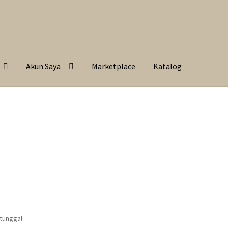
Akun Saya
Marketplace
Katalog
 tunggal