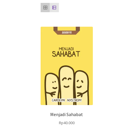
Menjadi Sahabat
Rp
40.000