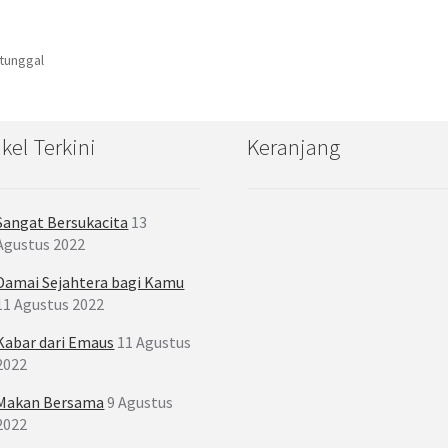
 tunggal
ikel Terkini
Keranjang
Sangat Bersukacita
13
Agustus 2022
Damai Sejahtera bagi Kamu
11 Agustus 2022
Kabar dari Emaus
11 Agustus
2022
Makan Bersama
9 Agustus
2022