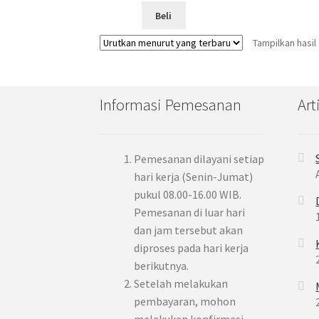
Beli
Tampilkan hasil
Informasi Pemesanan
Art
Pemesanan dilayani setiap
hari kerja (Senin-Jumat)
pukul 08.00-16.00 WIB.
Pemesanan di luar hari
dan jam tersebut akan
diproses pada hari kerja
berikutnya.
Setelah melakukan
pembayaran, mohon