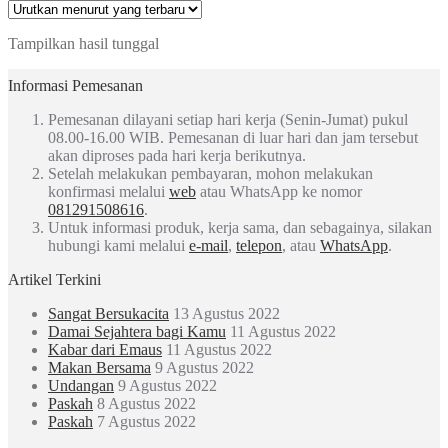
Tampilkan hasil tunggal
Informasi Pemesanan
Pemesanan dilayani setiap hari kerja (Senin-Jumat) pukul
08.00-16.00 WIB. Pemesanan di luar hari dan jam tersebut
akan diproses pada hari kerja berikutnya.
Setelah melakukan pembayaran, mohon melakukan
konfirmasi melalui
web
atau WhatsApp ke nomor
081291508616
.
Untuk informasi produk, kerja sama, dan sebagainya, silakan
hubungi kami melalui
e-mail
,
telepon
, atau
WhatsApp
.
Artikel Terkini
Sangat Bersukacita
13 Agustus 2022
Damai Sejahtera bagi Kamu
11 Agustus 2022
Kabar dari Emaus
11 Agustus 2022
Makan Bersama
9 Agustus 2022
Undangan
9 Agustus 2022
Paskah
8 Agustus 2022
Paskah
7 Agustus 2022