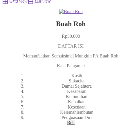
Grid view
List view
Buah Roh
Rp
30.000
DAFTAR ISI
Memanfaatkan Semaksimal Mungkin PA Buah Roh
Kata Pengantar
Kasih
Sukacita
Damai Sejahtera
Kesabaran
Kemurahan
Kebaikan
Kesetiaan
Kelemahlembutan
Penguasaan Diri
Beli