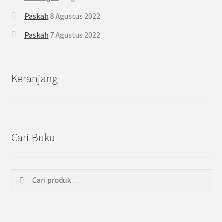
Paskah
8 Agustus 2022
Paskah
7 Agustus 2022
Keranjang
Cari Buku
Cari
Pencarian
untuk: