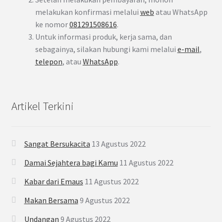
melakukan konfirmasi melalui
web
atau WhatsApp
ke nomor
081291508616
.
Untuk informasi produk, kerja sama, dan
sebagainya, silakan hubungi kami melalui
e-mail
,
telepon
, atau
WhatsApp
.
Artikel Terkini
Sangat Bersukacita
13 Agustus 2022
Damai Sejahtera bagi Kamu
11 Agustus 2022
Kabar dari Emaus
11 Agustus 2022
Makan Bersama
9 Agustus 2022
Undangan
9 Agustus 2022