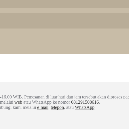
-16.00 WIB. Pemesanan di luar hari dan jam tersebut akan diproses pad
 melalui
web
atau WhatsApp ke nomor
081291508616
.
hubungi kami melalui
e-mail
,
telepon
, atau
WhatsApp
.