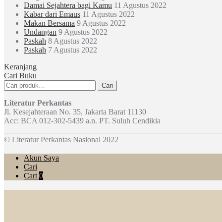
Damai Sejahtera bagi Kamu
11 Agustus 2022
Kabar dari Emaus
11 Agustus 2022
Makan Bersama
9 Agustus 2022
Undangan
9 Agustus 2022
Paskah
8 Agustus 2022
Paskah
7 Agustus 2022
Keranjang
Cari Buku
Pencarian
Cari
untuk:
Literatur Perkantas
Jl. Kesejahteraan No. 35, Jakarta Barat 11130
Acc: BCA 012-302-5439 a.n. PT. Suluh Cendikia
© Literatur Perkantas Nasional 2022
Akun Saya
Cari
Cart
0