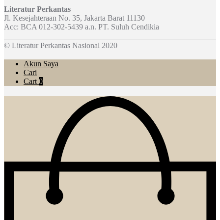
Literatur Perkantas
Jl. Kesejahteraan No. 35, Jakarta Barat 11130
Acc: BCA 012-302-5439 a.n. PT. Suluh Cendikia
© Literatur Perkantas Nasional 2020
Akun Saya
Cari
Cart
0