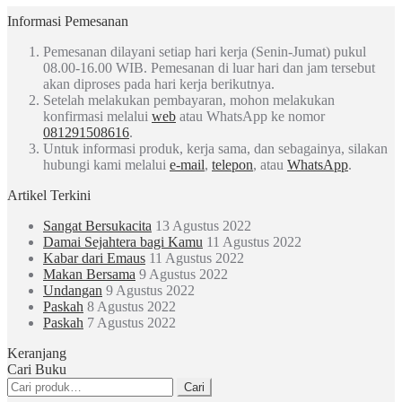
Informasi Pemesanan
Pemesanan dilayani setiap hari kerja (Senin-Jumat) pukul
08.00-16.00 WIB. Pemesanan di luar hari dan jam tersebut
akan diproses pada hari kerja berikutnya.
Setelah melakukan pembayaran, mohon melakukan
konfirmasi melalui
web
atau WhatsApp ke nomor
081291508616
.
Untuk informasi produk, kerja sama, dan sebagainya, silakan
hubungi kami melalui
e-mail
,
telepon
, atau
WhatsApp
.
Artikel Terkini
Sangat Bersukacita
13 Agustus 2022
Damai Sejahtera bagi Kamu
11 Agustus 2022
Kabar dari Emaus
11 Agustus 2022
Makan Bersama
9 Agustus 2022
Undangan
9 Agustus 2022
Paskah
8 Agustus 2022
Paskah
7 Agustus 2022
Keranjang
Cari Buku
Pencarian
Cari
untuk: