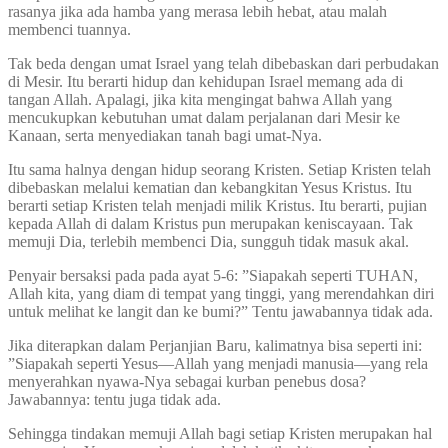
rasanya jika ada hamba yang merasa lebih hebat, atau malah
membenci tuannya.
Tak beda dengan umat Israel yang telah dibebaskan dari perbudakan
di Mesir. Itu berarti hidup dan kehidupan Israel memang ada di
tangan Allah. Apalagi, jika kita mengingat bahwa Allah yang
mencukupkan kebutuhan umat dalam perjalanan dari Mesir ke
Kanaan, serta menyediakan tanah bagi umat-Nya.
Itu sama halnya dengan hidup seorang Kristen. Setiap Kristen telah
dibebaskan melalui kematian dan kebangkitan Yesus Kristus. Itu
berarti setiap Kristen telah menjadi milik Kristus. Itu berarti, pujian
kepada Allah di dalam Kristus pun merupakan keniscayaan. Tak
memuji Dia, terlebih membenci Dia, sungguh tidak masuk akal.
Penyair bersaksi pada pada ayat 5-6: ”Siapakah seperti TUHAN,
Allah kita, yang diam di tempat yang tinggi, yang merendahkan diri
untuk melihat ke langit dan ke bumi?” Tentu jawabannya tidak ada.
Jika diterapkan dalam Perjanjian Baru, kalimatnya bisa seperti ini:
”Siapakah seperti Yesus—Allah yang menjadi manusia—yang rela
menyerahkan nyawa-Nya sebagai kurban penebus dosa?
Jawabannya: tentu juga tidak ada.
Sehingga tindakan memuji Allah bagi setiap Kristen merupakan hal